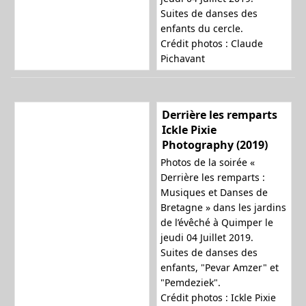
Suites de danses des
enfants du cercle.
Crédit photos : Claude
Pichavant
Derrière les remparts
Ickle Pixie
Photography (2019)
Photos de la soirée «
Derrière les remparts :
Musiques et Danses de
Bretagne » dans les jardins
de l’évêché à Quimper le
jeudi 04 Juillet 2019.
Suites de danses des
enfants, "Pevar Amzer" et
"Pemdeziek".
Crédit photos : Ickle Pixie