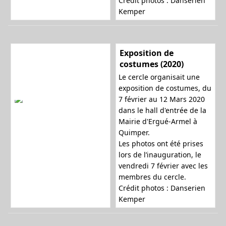
Crédit photos : Danserien
Kemper
a
Exposition de
t
costumes (2020)
Le cercle organisait une
exposition de costumes, du
7 février au 12 Mars 2020
i
dans le hall d'entrée de la
Mairie d'Ergué-Armel à
Quimper.
o
Les photos ont été prises
lors de l’inauguration, le
vendredi 7 février avec les
membres du cercle.
n
Crédit photos : Danserien
Kemper