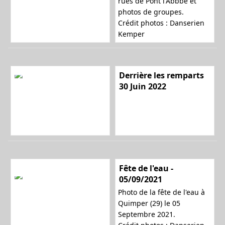
rues de Pont l'Abbbé et
photos de groupes.
Crédit photos : Danserien
n
Kemper
a
Derrière les remparts
30 Juin 2022
v
i
Fête de l'eau -
05/09/2021
Photo de la fête de l'eau à
g
Quimper (29) le 05
Septembre 2021.