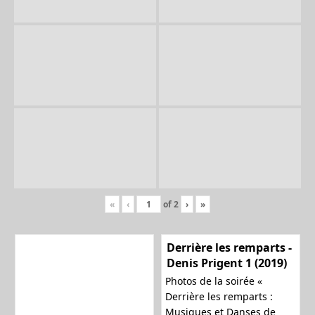
«
‹
of
2
›
»
Derrière les remparts -
Denis Prigent 1 (2019)
Photos de la soirée «
Derrière les remparts :
Musiques et Danses de