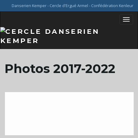
Danserien Kemper - Cercle d'Ergué Armel - Confédération Kenleur
B
a
Photos 2017-2022
s
c
u