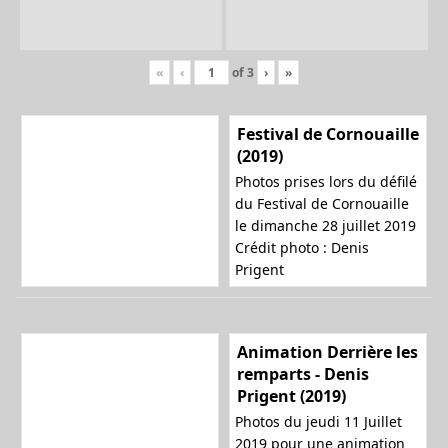
«
‹
of
3
›
»
Festival de Cornouaille
(2019)
Photos prises lors du défilé
du Festival de Cornouaille
le dimanche 28 juillet 2019
Crédit photo : Denis
Prigent
Animation Derrière les
remparts - Denis
Prigent (2019)
Photos du jeudi 11 Juillet
2019 pour une animation