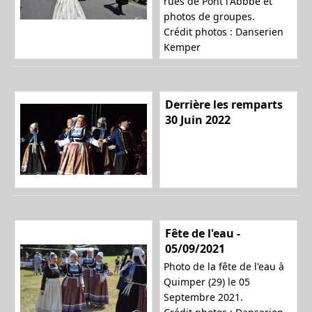
rues de Pont l'Abbbé et
photos de groupes.
Crédit photos : Danserien
n
Kemper
a
Derrière les remparts
30 Juin 2022
v
i
Fête de l'eau -
05/09/2021
Photo de la fête de l'eau à
g
Quimper (29) le 05
Septembre 2021.