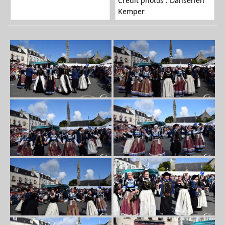
Crédit photos : Danserien
Kemper