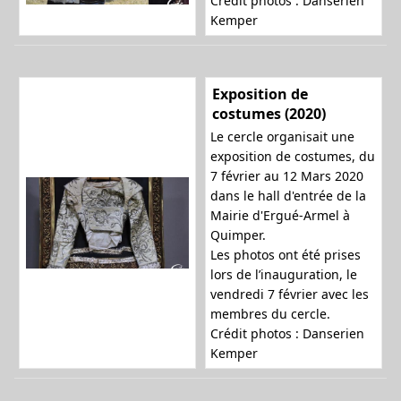
Crédit photos : Danserien
Kemper
a
Exposition de
t
costumes (2020)
Le cercle organisait une
exposition de costumes, du
7 février au 12 Mars 2020
i
dans le hall d'entrée de la
Mairie d'Ergué-Armel à
Quimper.
o
Les photos ont été prises
lors de l’inauguration, le
vendredi 7 février avec les
membres du cercle.
n
Crédit photos : Danserien
Kemper