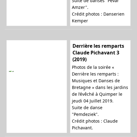
Suite de danses "Pevar
Amzer".
Crédit photos : Danserien
Kemper
Derrière les remparts
Claude Pichavant 3
(2019)
Photos de la soirée «
Derrière les remparts :
Musiques et Danses de
Bretagne » dans les jardins
de l’évêché à Quimper le
jeudi 04 Juillet 2019.
Suite de danse
"Pemdeziek".
Crédit photos : Claude
Pichavant.