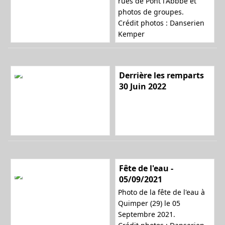
rues de Pont l'Abbbé et
photos de groupes.
Crédit photos : Danserien
n
Kemper
a
Derrière les remparts
30 Juin 2022
v
i
Fête de l'eau -
05/09/2021
Photo de la fête de l'eau à
g
Quimper (29) le 05
Septembre 2021.