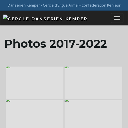
Danserien Kemper - Cercle d'Ergué Armel - Confédération Kenleur
B
Photos 2017-2022
a
s
c
u