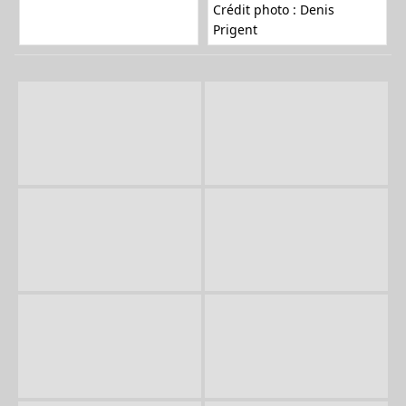
Crédit photo : Denis
Prigent