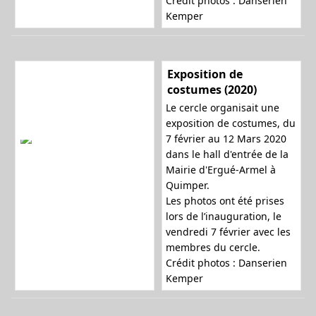
Crédit photos : Danserien
Kemper
a
Exposition de
t
costumes (2020)
Le cercle organisait une
exposition de costumes, du
7 février au 12 Mars 2020
i
dans le hall d'entrée de la
Mairie d'Ergué-Armel à
Quimper.
o
Les photos ont été prises
lors de l’inauguration, le
vendredi 7 février avec les
membres du cercle.
n
Crédit photos : Danserien
Kemper