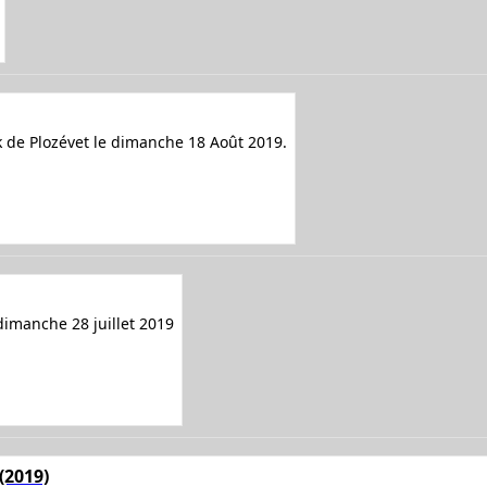
lk de Plozévet le dimanche 18 Août 2019.
 dimanche 28 juillet 2019
(2019)