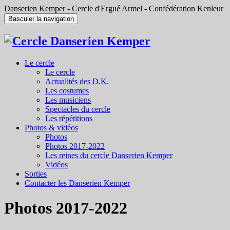
Danserien Kemper - Cercle d'Ergué Armel - Confédération Kenleur
Basculer la navigation
Le cercle
Le cercle
Actualités des D.K.
Les costumes
Les musiciens
Spectacles du cercle
Les répétitions
Photos & vidéos
Photos
Photos 2017-2022
Les reines du cercle Danserien Kemper
Vidéos
Sorties
Contacter les Danserien Kemper
Photos 2017-2022