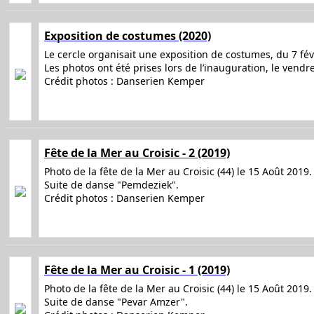
Exposition de costumes (2020)
Le cercle organisait une exposition de costumes, du 7 fé
Les photos ont été prises lors de l’inauguration, le vendr
Crédit photos : Danserien Kemper
Fête de la Mer au Croisic - 2 (2019)
Photo de la fête de la Mer au Croisic (44) le 15 Août 2019.
Suite de danse "Pemdeziek".
Crédit photos : Danserien Kemper
Fête de la Mer au Croisic - 1 (2019)
Photo de la fête de la Mer au Croisic (44) le 15 Août 2019.
Suite de danse "Pevar Amzer".