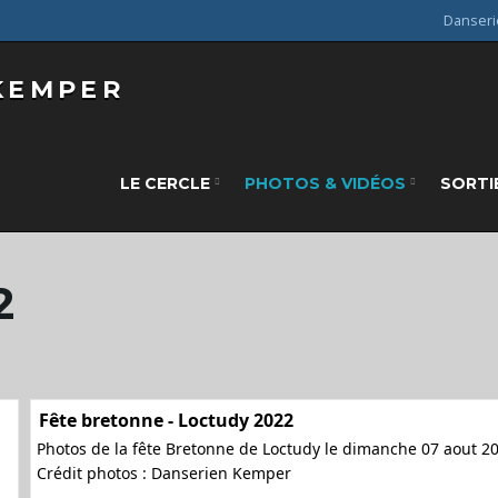
Danseri
LE CERCLE
PHOTOS & VIDÉOS
SORTI
2
Fête bretonne - Loctudy 2022
Photos de la fête Bretonne de Loctudy le dimanche 07 aout 2
Crédit photos : Danserien Kemper