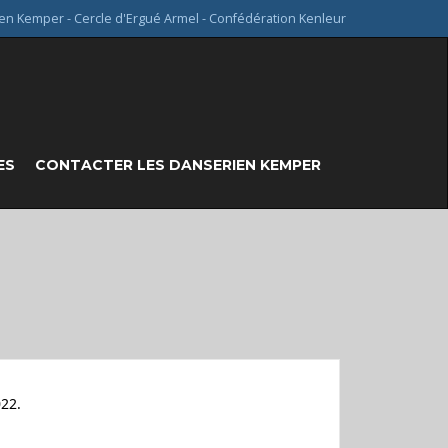
en Kemper - Cercle d'Ergué Armel - Confédération Kenleur
ES
CONTACTER LES DANSERIEN KEMPER
022.