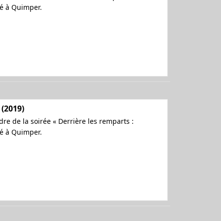
hé à Quimper.
 (2019)
re de la soirée « Derrière les remparts :
hé à Quimper.