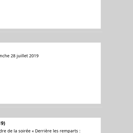
nche 28 juillet 2019
19)
re de la soirée « Derrière les remparts :