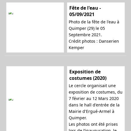
Fête de l'eau -
05/09/2021
n
Photo de la fête de l'eau à
Quimper (29) le 05
Septembre 2021.
a
Crédit photos : Danserien
Kemper
v
Exposition de
costumes (2020)
Le cercle organisait une
i
exposition de costumes, du
7 février au 12 Mars 2020
dans le hall d'entrée de la
Mairie d'Ergué-Armel à
g
Quimper.
Les photos ont été prises
lors de l’inauguration, le