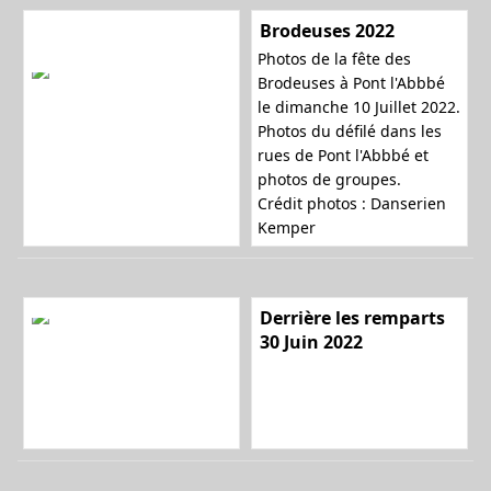
Brodeuses 2022
Photos de la fête des
l
Brodeuses à Pont l'Abbbé
le dimanche 10 Juillet 2022.
Photos du défilé dans les
rues de Pont l'Abbbé et
e
photos de groupes.
Crédit photos : Danserien
Kemper
r
Derrière les remparts
30 Juin 2022
l
a