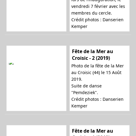
vendredi 7 février avec les
a
membres du cercle.
Crédit photos : Danserien
Kemper
t
Fête de la Mer au
Croisic - 2 (2019)
i
Photo de la fête de la Mer
au Croisic (44) le 15 Août
2019.
Suite de danse
o
"Pemdeziek".
Crédit photos : Danserien
Kemper
n
Fête de la Mer au