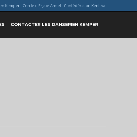
en Kemper - Cercle d'Ergué Armel - Confédération Kenleur
ES
CONTACTER LES DANSERIEN KEMPER