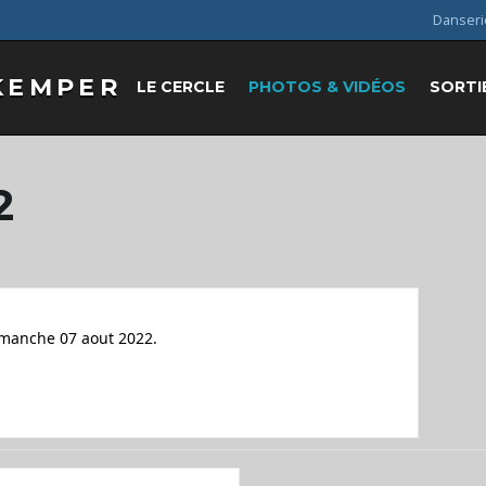
Danseri
LE CERCLE
PHOTOS & VIDÉOS
SORTI
2
imanche 07 aout 2022.