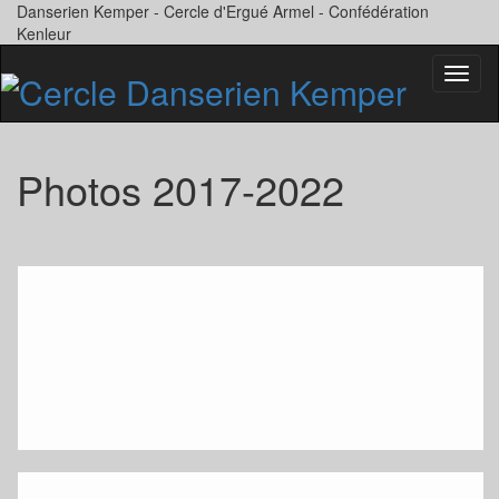
Danserien Kemper - Cercle d'Ergué Armel - Confédération
Kenleur
Bascu
la
naviga
Photos 2017-2022