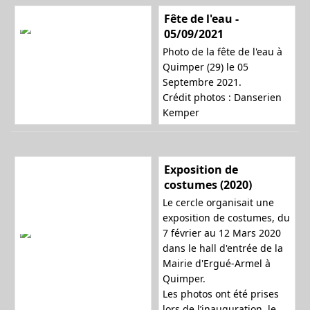
Fête de l'eau -
05/09/2021
n
Photo de la fête de l'eau à
Quimper (29) le 05
Septembre 2021.
a
Crédit photos : Danserien
Kemper
v
Exposition de
costumes (2020)
Le cercle organisait une
i
exposition de costumes, du
7 février au 12 Mars 2020
dans le hall d'entrée de la
Mairie d'Ergué-Armel à
g
Quimper.
Les photos ont été prises
lors de l’inauguration, le