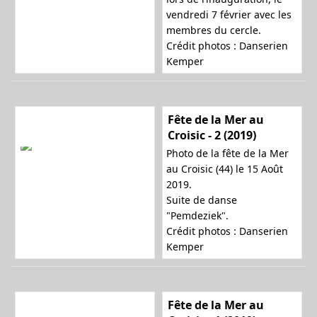
vendredi 7 février avec les
a
membres du cercle.
Crédit photos : Danserien
Kemper
t
Fête de la Mer au
Croisic - 2 (2019)
i
Photo de la fête de la Mer
au Croisic (44) le 15 Août
2019.
Suite de danse
o
"Pemdeziek".
Crédit photos : Danserien
Kemper
n
Fête de la Mer au