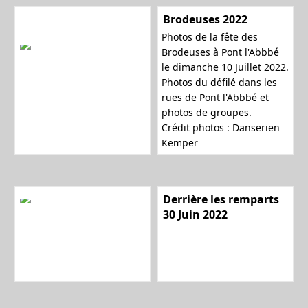
Brodeuses 2022
Photos de la fête des
l
Brodeuses à Pont l'Abbbé
le dimanche 10 Juillet 2022.
Photos du défilé dans les
rues de Pont l'Abbbé et
e
photos de groupes.
Crédit photos : Danserien
Kemper
r
Derrière les remparts
30 Juin 2022
l
a