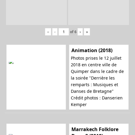
«
‹
of
6
›
»
Animation (2018)
Photos prises le 12 juillet
2018 en centre ville de
Quimper dans le cadre de
la soirée "Derrière les
remparts : Musiques et
Danses de Bretagne"
Crédit photos : Danserien
Kemper
Marrakech Folklore