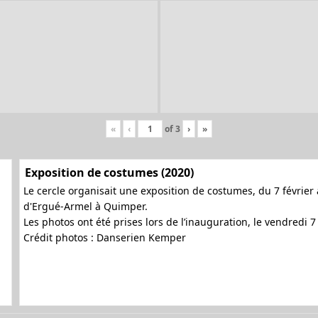
«
‹
of
3
›
»
Exposition de costumes (2020)
Le cercle organisait une exposition de costumes, du 7 février 
d'Ergué-Armel à Quimper.
Les photos ont été prises lors de l’inauguration, le vendredi 
Crédit photos : Danserien Kemper