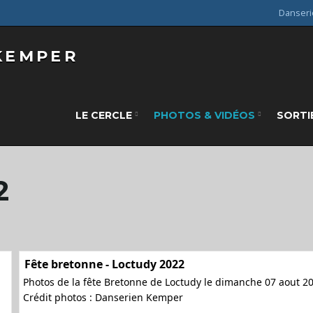
Danseri
LE CERCLE
PHOTOS & VIDÉOS
SORTI
2
Fête bretonne - Loctudy 2022
Photos de la fête Bretonne de Loctudy le dimanche 07 aout 2
Crédit photos : Danserien Kemper