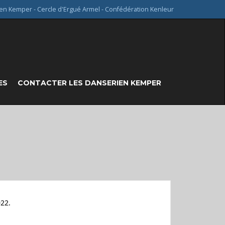
en Kemper - Cercle d'Ergué Armel - Confédération Kenleur
ES
CONTACTER LES DANSERIEN KEMPER
022.