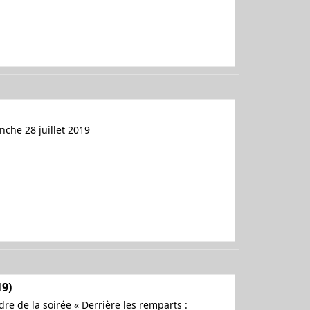
nche 28 juillet 2019
19)
re de la soirée « Derrière les remparts :