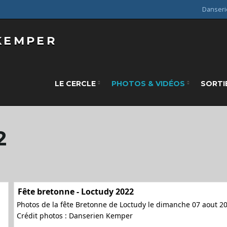
Danseri
LE CERCLE
PHOTOS & VIDÉOS
SORTI
2
Fête bretonne - Loctudy 2022
Photos de la fête Bretonne de Loctudy le dimanche 07 aout 2
Crédit photos : Danserien Kemper