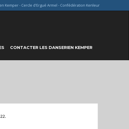
en Kemper - Cercle d'Ergué Armel - Confédération Kenleur
ES
CONTACTER LES DANSERIEN KEMPER
022.