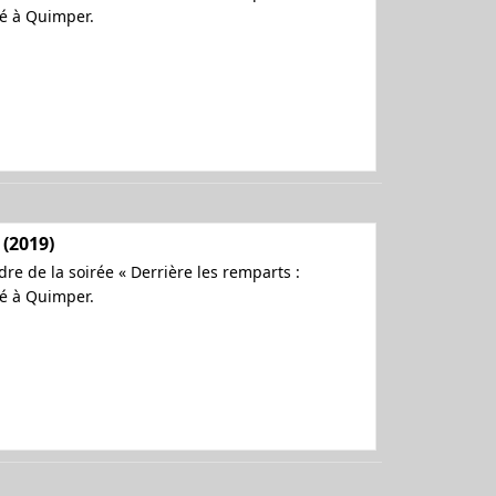
hé à Quimper.
 (2019)
re de la soirée « Derrière les remparts :
hé à Quimper.