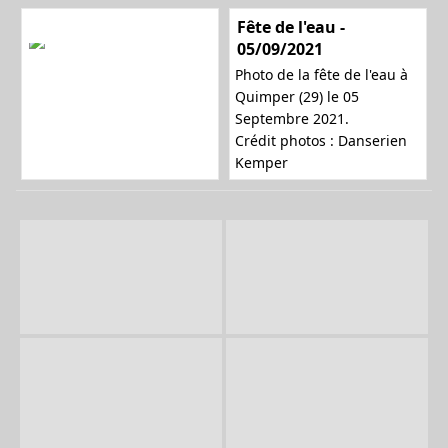
Fête de l'eau -
05/09/2021
n
Photo de la fête de l'eau à
Quimper (29) le 05
Septembre 2021.
a
Crédit photos : Danserien
Kemper
v
i
g