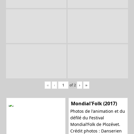
«
‹
of
2
›
»
Mondial'Folk (2017)
Photos de l'animation et du
défilé du Festival
Mondial’Folk de Plozévet.
Crédit photos : Danserien