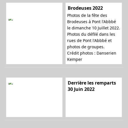
Brodeuses 2022
Photos de la fête des
l
Brodeuses à Pont l'Abbbé
le dimanche 10 Juillet 2022.
Photos du défilé dans les
rues de Pont l'Abbbé et
e
photos de groupes.
Crédit photos : Danserien
Kemper
r
Derrière les remparts
30 Juin 2022
l
a