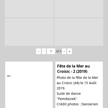
«
‹
of
2
›
»
Fête de la Mer au
Croisic - 2 (2019)
Photo de la fête de la Mer
au Croisic (44) le 15 Août
2019.
Suite de danse
"Pemdeziek".
Crédit photos : Danserien