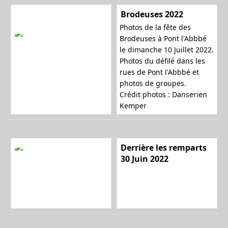
Brodeuses 2022
Photos de la fête des
l
Brodeuses à Pont l'Abbbé
le dimanche 10 Juillet 2022.
Photos du défilé dans les
rues de Pont l'Abbbé et
e
photos de groupes.
Crédit photos : Danserien
Kemper
r
Derrière les remparts
30 Juin 2022
l
a