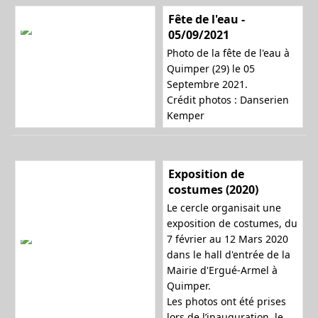
Fête de l'eau -
05/09/2021
n
Photo de la fête de l'eau à
Quimper (29) le 05
Septembre 2021.
a
Crédit photos : Danserien
Kemper
v
Exposition de
costumes (2020)
Le cercle organisait une
i
exposition de costumes, du
7 février au 12 Mars 2020
dans le hall d'entrée de la
Mairie d'Ergué-Armel à
g
Quimper.
Les photos ont été prises
lors de l’inauguration, le