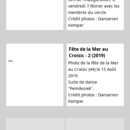
vendredi 7 février avec les
a
membres du cercle.
Crédit photos : Danserien
Kemper
t
Fête de la Mer au
Croisic - 2 (2019)
i
Photo de la fête de la Mer
au Croisic (44) le 15 Août
2019.
Suite de danse
o
"Pemdeziek".
Crédit photos : Danserien
Kemper
n