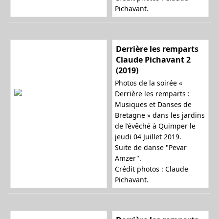
Pichavant.
Derrière les remparts
Claude Pichavant 2
(2019)
Photos de la soirée «
Derrière les remparts :
Musiques et Danses de
Bretagne » dans les jardins
de l’évêché à Quimper le
jeudi 04 Juillet 2019.
Suite de danse "Pevar
Amzer".
Crédit photos : Claude
Pichavant.