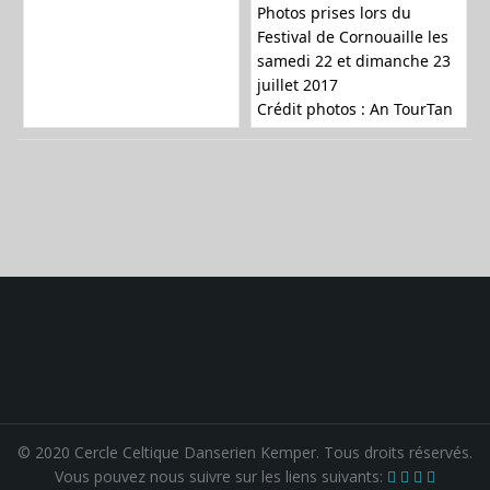
Photos prises lors du
Festival de Cornouaille les
samedi 22 et dimanche 23
juillet 2017
Crédit photos :
An TourTan
© 2020 Cercle Celtique Danserien Kemper. Tous droits réservés.
Vous pouvez nous suivre sur les liens suivants: