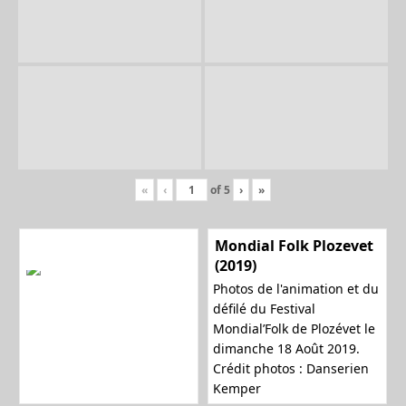
«
‹
of
5
›
»
Mondial Folk Plozevet
(2019)
Photos de l'animation et du
défilé du Festival
Mondial’Folk de Plozévet le
dimanche 18 Août 2019.
Crédit photos : Danserien
Kemper