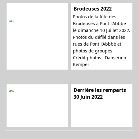
Brodeuses 2022
Photos de la fête des
l
Brodeuses à Pont l'Abbbé
le dimanche 10 Juillet 2022.
Photos du défilé dans les
rues de Pont l'Abbbé et
e
photos de groupes.
Crédit photos : Danserien
Kemper
r
Derrière les remparts
30 Juin 2022
l
a