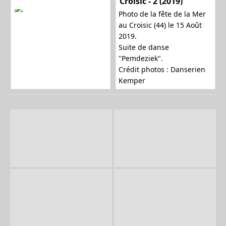
Croisic - 2 (2019)
Photo de la fête de la Mer
au Croisic (44) le 15 Août
2019.
Suite de danse
"Pemdeziek".
Crédit photos : Danserien
Kemper