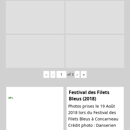
«
‹
of
3
›
»
Festival des Filets
Bleus (2018)
Photos prises le 19 Août
2018 lors du Festival des
Filets Bleus à Concarneau
Crédit photo : Danserien