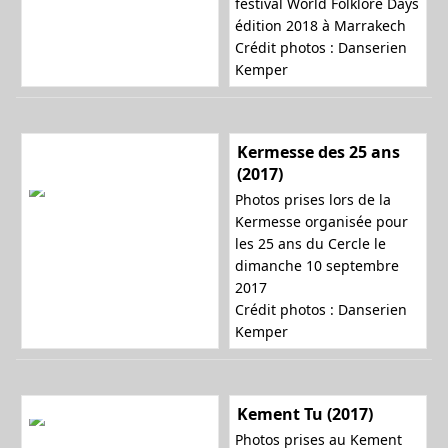
festival World Folklore Days
édition 2018 à Marrakech
Crédit photos : Danserien
Kemper
Kermesse des 25 ans
(2017)
Photos prises lors de la
Kermesse organisée pour
les 25 ans du Cercle le
dimanche 10 septembre
2017
Crédit photos : Danserien
Kemper
Kement Tu (2017)
Photos prises au Kement