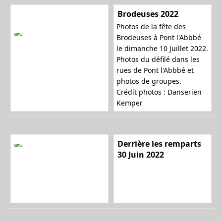
Brodeuses 2022
Photos de la fête des
l
Brodeuses à Pont l'Abbbé
le dimanche 10 Juillet 2022.
Photos du défilé dans les
rues de Pont l'Abbbé et
e
photos de groupes.
Crédit photos : Danserien
Kemper
r
Derrière les remparts
30 Juin 2022
l
a