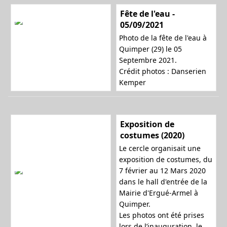
Fête de l'eau -
05/09/2021
n
Photo de la fête de l'eau à
Quimper (29) le 05
Septembre 2021.
a
Crédit photos : Danserien
Kemper
v
Exposition de
costumes (2020)
Le cercle organisait une
i
exposition de costumes, du
7 février au 12 Mars 2020
dans le hall d'entrée de la
Mairie d'Ergué-Armel à
g
Quimper.
Les photos ont été prises
lors de l’inauguration, le