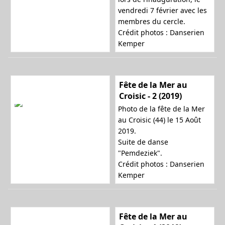
vendredi 7 février avec les
a
membres du cercle.
Crédit photos : Danserien
Kemper
t
Fête de la Mer au
Croisic - 2 (2019)
i
Photo de la fête de la Mer
au Croisic (44) le 15 Août
2019.
Suite de danse
o
"Pemdeziek".
Crédit photos : Danserien
Kemper
n
Fête de la Mer au