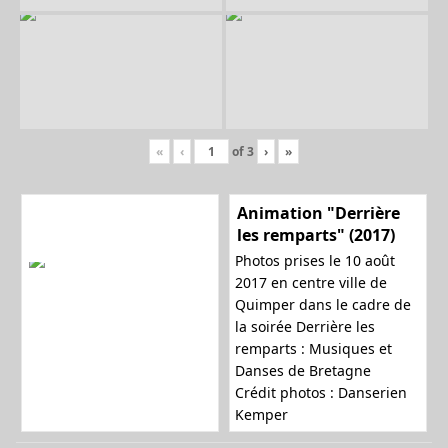
«
‹
of
3
›
»
Animation "Derrière
les remparts" (2017)
Photos prises le 10 août
2017 en centre ville de
Quimper dans le cadre de
la soirée
Derrière les
remparts : Musiques et
Danses de Bretagne
Crédit photos : Danserien
Kemper