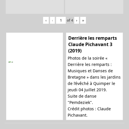
«
‹
of
4
›
»
Derrière les remparts
Claude Pichavant 3
(2019)
Photos de la soirée «
Derrière les remparts :
Musiques et Danses de
Bretagne » dans les jardins
de l’évêché à Quimper le
jeudi 04 Juillet 2019.
Suite de danse
"Pemdeziek".
Crédit photos : Claude
Pichavant.