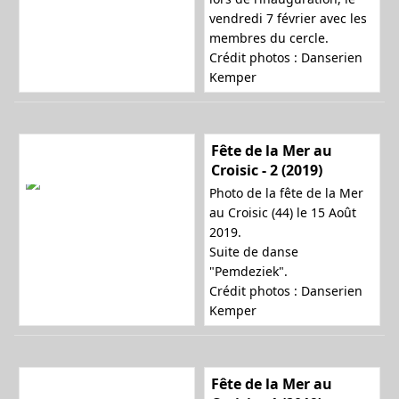
vendredi 7 février avec les
a
membres du cercle.
Crédit photos : Danserien
Kemper
t
Fête de la Mer au
Croisic - 2 (2019)
i
Photo de la fête de la Mer
au Croisic (44) le 15 Août
2019.
Suite de danse
o
"Pemdeziek".
Crédit photos : Danserien
Kemper
n
Fête de la Mer au