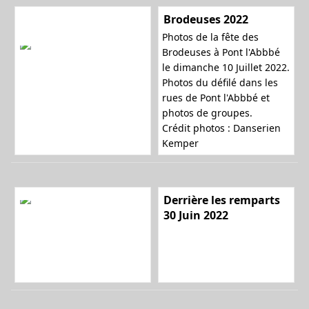
Brodeuses 2022
Photos de la fête des
l
Brodeuses à Pont l'Abbbé
le dimanche 10 Juillet 2022.
Photos du défilé dans les
rues de Pont l'Abbbé et
e
photos de groupes.
Crédit photos : Danserien
Kemper
r
Derrière les remparts
30 Juin 2022
l
a