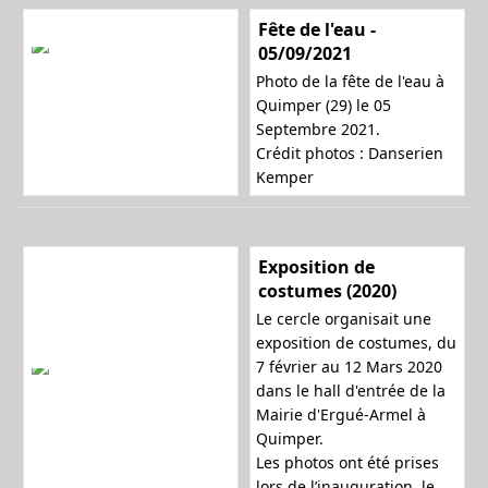
Fête de l'eau -
05/09/2021
n
Photo de la fête de l'eau à
Quimper (29) le 05
Septembre 2021.
a
Crédit photos : Danserien
Kemper
v
Exposition de
costumes (2020)
Le cercle organisait une
i
exposition de costumes, du
7 février au 12 Mars 2020
dans le hall d'entrée de la
Mairie d'Ergué-Armel à
g
Quimper.
Les photos ont été prises
lors de l’inauguration, le