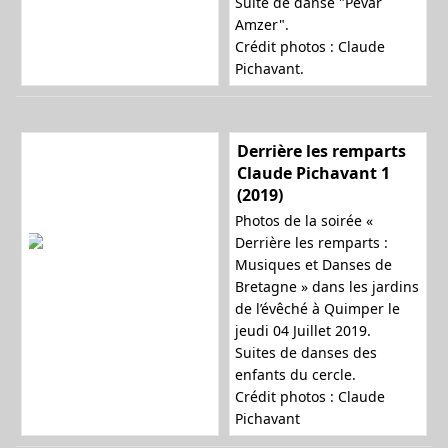
Suite de danse "Pevar
Amzer".
Crédit photos : Claude
Pichavant.
Derrière les remparts
Claude Pichavant 1
(2019)
Photos de la soirée «
Derrière les remparts :
Musiques et Danses de
Bretagne » dans les jardins
de l’évêché à Quimper le
jeudi 04 Juillet 2019.
Suites de danses des
enfants du cercle.
Crédit photos : Claude
Pichavant