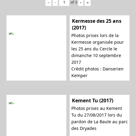
«
‹
of
3
›
»
Kermesse des 25 ans
(2017)
Photos prises lors de la
Kermesse organisée pour
les 25 ans du Cercle le
dimanche 10 septembre
2017
Crédit photos : Danserien
Kemper
Kement Tu (2017)
Photos prises au Kement
Tu du 27/08/2017 lors du
pardon de La Baule au parc
des Dryades