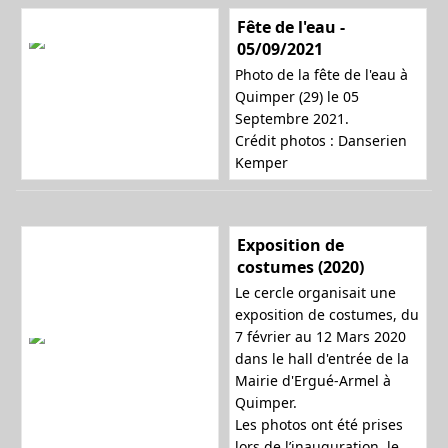
Fête de l'eau -
05/09/2021
n
Photo de la fête de l'eau à
Quimper (29) le 05
Septembre 2021.
a
Crédit photos : Danserien
Kemper
v
Exposition de
costumes (2020)
Le cercle organisait une
i
exposition de costumes, du
7 février au 12 Mars 2020
dans le hall d'entrée de la
Mairie d'Ergué-Armel à
g
Quimper.
Les photos ont été prises
lors de l’inauguration, le