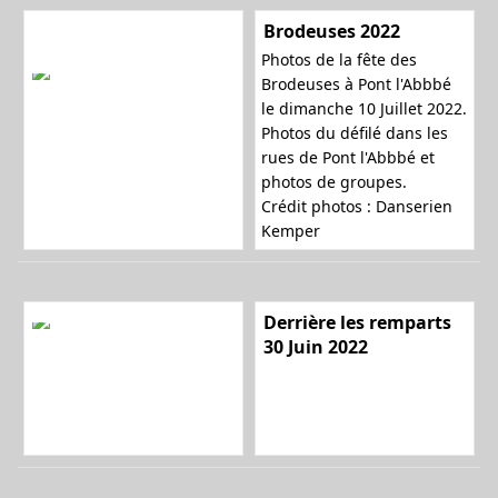
Brodeuses 2022
Photos de la fête des
l
Brodeuses à Pont l'Abbbé
le dimanche 10 Juillet 2022.
Photos du défilé dans les
rues de Pont l'Abbbé et
e
photos de groupes.
Crédit photos : Danserien
Kemper
r
Derrière les remparts
30 Juin 2022
l
a