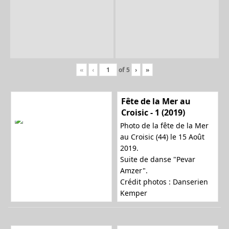
«
‹
of
5
›
»
Fête de la Mer au
Croisic - 1 (2019)
Photo de la fête de la Mer
au Croisic (44) le 15 Août
2019.
Suite de danse "Pevar
Amzer".
Crédit photos : Danserien
Kemper