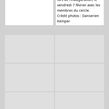
vendredi 7 février avec les
a
membres du cercle.
Crédit photos : Danserien
Kemper
t
i
o
n