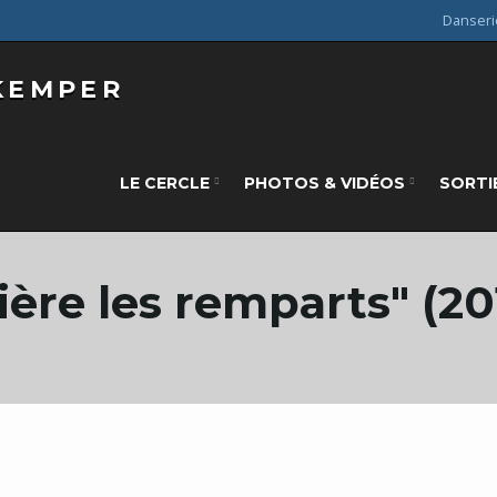
Danseri
LE CERCLE
PHOTOS & VIDÉOS
SORTI
ère les remparts" (20