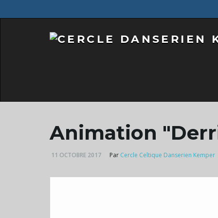
Animation "Derri
11 OCTOBRE 2017
Par
Cercle Celtique Danserien Kemper