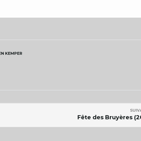
EN KEMPER
SUIV
Fête des Bruyères (2