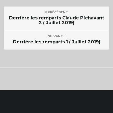
PRÉCÉDENT
n
Derrière les remparts Claude Pichavant
2 ( Juillet 2019)
a
SUIVANT
Derrière les remparts 1 ( Juillet 2019)
v
i
g