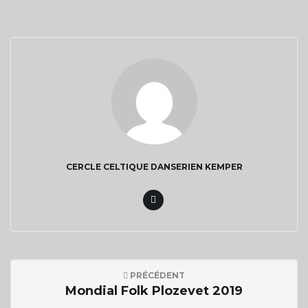
l
e
CERCLE CELTIQUE DANSERIEN KEMPER
r
l
PRÉCÉDENT
a
Mondial Folk Plozevet 2019