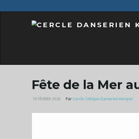
Fête de la Mer au
10 FÉVRIER 2020
Par
Cercle Celtique Danserien Kemper